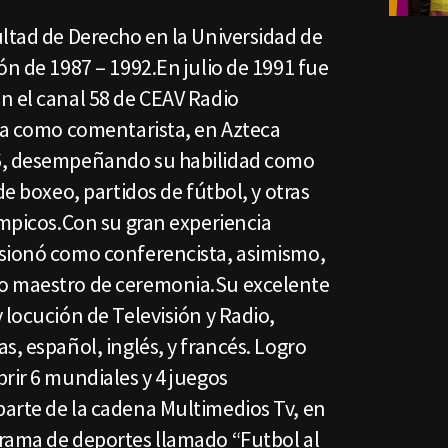
ultad de Derecho en la Universidad de
ón de 1987 – 1992.En julio de 1991 fue
n el canal 58 de CEAV Radio
era como comentarista, en Azteca
6, desempeñando su habilidad como
de boxeo, partidos de fútbol, y otras
ímpicos.Con su gran experiencia
rsionó como conferencista, asimismo,
o maestro de ceremonia.Su excelente
 locución de Televisión y Radio,
s, español, inglés, y francés. Logro
rir 6 mundiales y 4 juegos
arte de la cadena Multimedios Tv, en
rama de deportes llamado “Futbol al