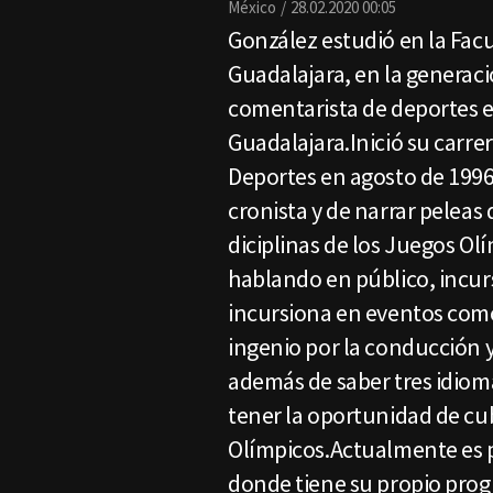
México
28.02.2020 00:05
González estudió en la Fac
Guadalajara, en la generaci
comentarista de deportes e
Guadalajara.Inició su carr
Deportes en agosto de 199
cronista y de narrar peleas 
diciplinas de los Juegos Ol
hablando en público, incu
incursiona en eventos com
ingenio por la conducción y
además de saber tres idioma
tener la oportunidad de cub
Olímpicos.Actualmente es p
donde tiene su propio prog