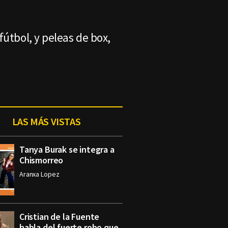
útbol, y peleas de box,
LAS MÁS VISTAS
Tanya Burak se integra a
Chismorreo
Aranxa Lopez
Cristian de la Fuente
habla del fuerte robo que