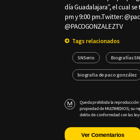
día Guadalajara”, el cual se 
pm y 9:00 pm.Twitter: @pa
@PACOGONZALEZTV
Tags relacionados
SNSerio
Biografías S
biografia de paco gonzález
Queda prohibida la reproducción t
propiedad de MULTIMEDIOS; su rep
delito de conformidad con las ley
Ver Comentarios