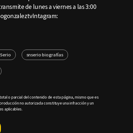
transmite de lunes a viernes a las 3:00
cogonzaleztvIntagram:
NSerio
snserio biografías
otal o parcial del contenido de esta página, mismo que es
roducción no autorizada constituye una infracción y un
es aplicables.