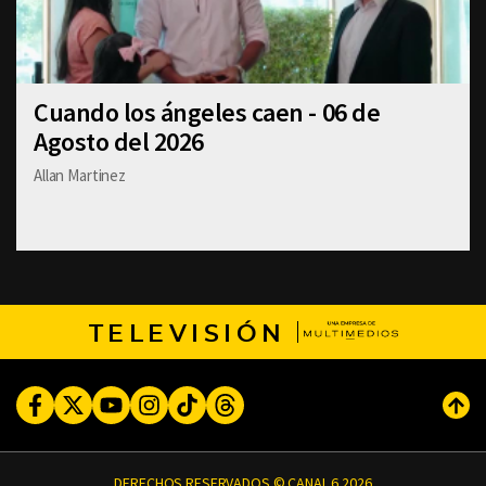
Cuando los ángeles caen - 06 de
Agosto del 2026
Allan Martinez
TELEVISIÓN
Facebook
Twitter
Youtube
Instagram
TikTok
Threads
Subi
DERECHOS RESERVADOS © CANAL 6 2026