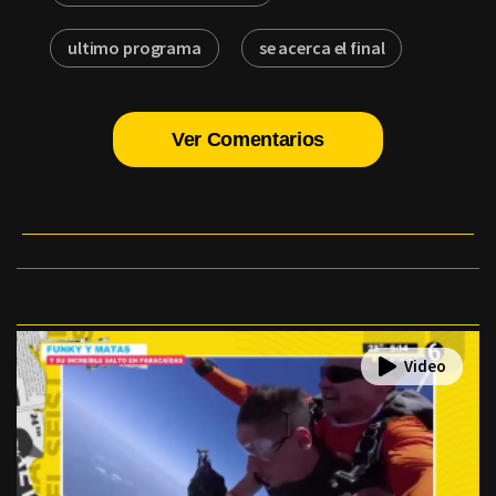
ultimo programa
se acerca el final
Ver Comentarios