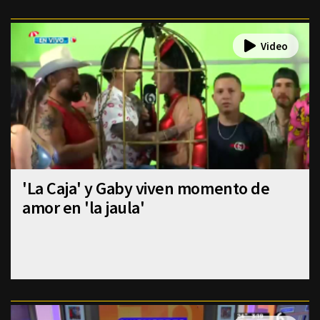
'La Caja' y Gaby viven momento de
amor en 'la jaula'