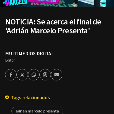
NOTICIA: Se acerca el final de
'Adrián Marcelo Presenta'
MULTIMEDIOS DIGITAL
Editor
Facebook
Twitter
Whatsapp
Threads
Enviar
por
Email
Tags relacionados
adrian marcelo presenta