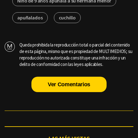
Niño de 9 años apuñala a su hermana menor
apuñalados
cuchillo
Queda prohibida la reproducción total o parcial del contenido
de esta página, mismo que es propiedad de MULTIMEDIOS; su
reproducción no autorizada constituye una infracción y un
delito de conformidad con las leyes aplicables.
Ver Comentarios