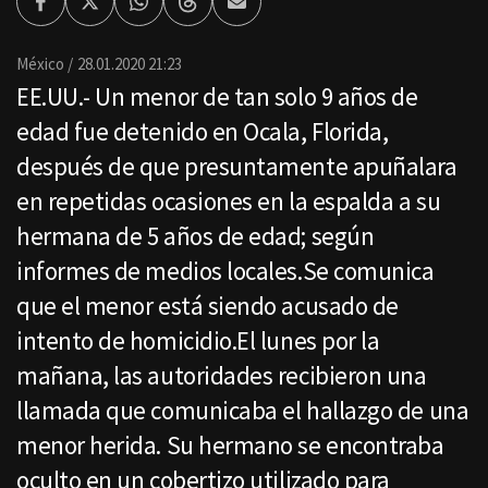
Facebook
Twitter
Whatsapp
Threads
Enviar
por
Email
México
28.01.2020 21:23
EE.UU.- Un menor de tan solo 9 años de
edad fue detenido en Ocala, Florida,
después de que presuntamente apuñalara
en repetidas ocasiones en la espalda a su
hermana de 5 años de edad; según
informes de medios locales.Se comunica
que el menor está siendo acusado de
intento de homicidio.El lunes por la
mañana, las autoridades recibieron una
llamada que comunicaba el hallazgo de una
menor herida. Su hermano se encontraba
oculto en un cobertizo utilizado para