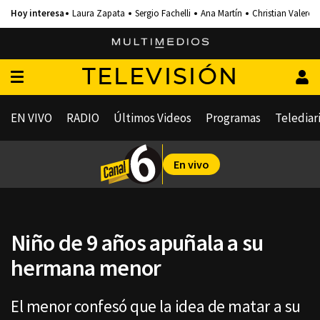
Laura Zapata
Sergio Fachelli
Ana Martín
Christian Valero
TELEVISIÓN
EN VIVO
RADIO
Últimos Videos
Programas
Telediar
En vivo
Niño de 9 años apuñala a su
hermana menor
El menor confesó que la idea de matar a su