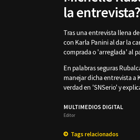
la entrevista
Tras una entrevista llena d
con Karla Panini al dar la ca
comprada o 'arreglada' al p
En palabras seguras Rubalca
manejar dicha entrevista a K
verdad en 'SNSerio' y explic
MULTIMEDIOS DIGITAL
Editor
Tags relacionados