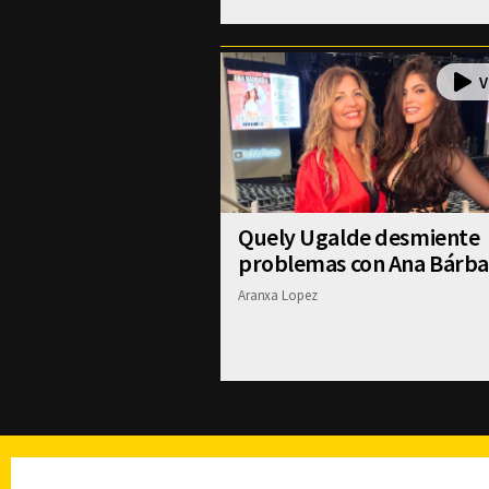
Quely Ugalde desmiente
problemas con Ana Bárba
Aranxa Lopez
TELEVISIÓN