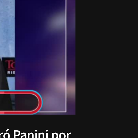
ró Panini por