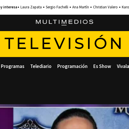
Laura Zapata
Sergio Fachelli
Ana Martín
Christian Valero
Karo
TELEVISIÓN
Programas
Telediario
Programación
Es Show
Vival