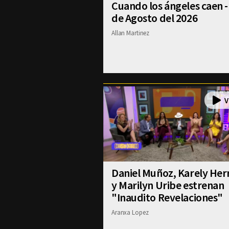
Cuando los ángeles caen -
de Agosto del 2026
Allan Martinez
Daniel Muñoz, Karely Her
y Marilyn Uribe estrenan
"Inaudito Revelaciones"
Aranxa Lopez