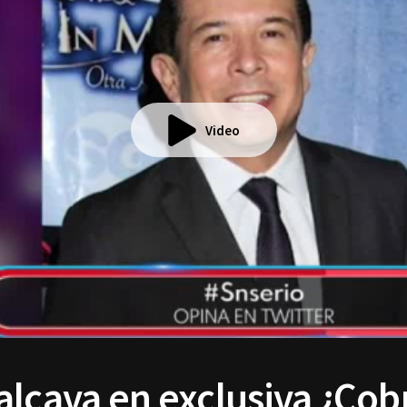
Video
lcava en exclusiva ¿Cob