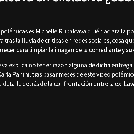
?
e polémicas es Michelle Rubalcava quién aclara la p
ra tras la lluvia de críticas en redes sociales, cosa 
arecer para limpiar la imagen de la comediante y su
va explica no tener razón alguna de dicha entrega d
arla Panini, tras pasar meses de este video polémic
a detalle detrás de la confrontación entre la ex 'La