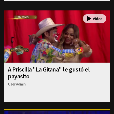
A Priscilla "La Gitana" le gustó el
payasito
User Admin