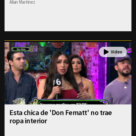
Allan Martinez
Esta chica de 'Don Fematt' no trae
ropa interior