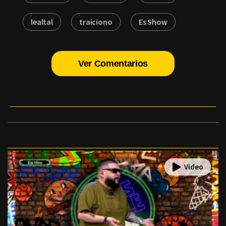
lealtal
traiciono
Es Show
Ver Comentarios