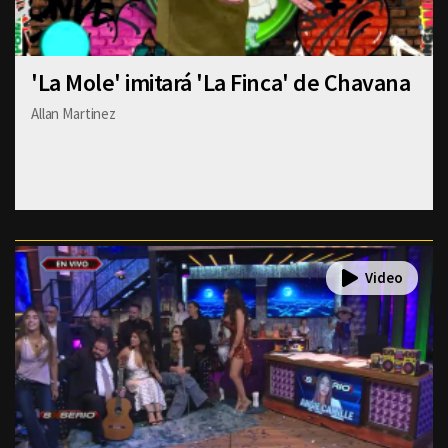
'La Mole' imitará 'La Finca' de Chavana
Allan Martinez