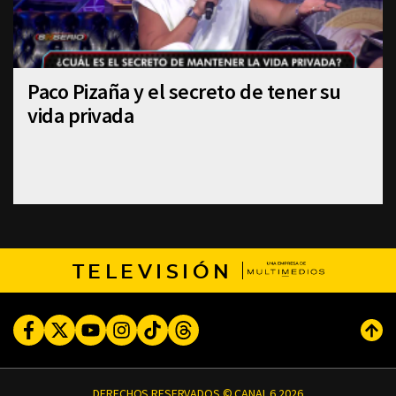
Paco Pizaña y el secreto de tener su
vida privada
TELEVISIÓN
Facebook
Twitter
Youtube
Instagram
TikTok
Threads
Subi
DERECHOS RESERVADOS © CANAL 6 2026