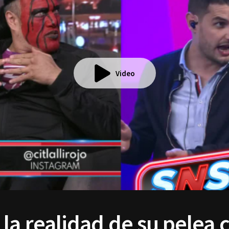
Video
la realidad de su pelea 