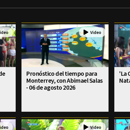
 de
Pronóstico del tiempo para
'La 
Monterrey, con Abimael Salas
Nat
- 06 de agosto 2026