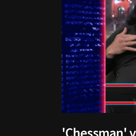
'Chessman' y 