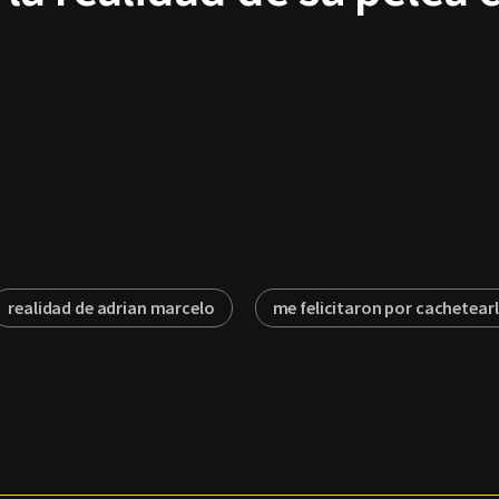
realidad de adrian marcelo
me felicitaron por cachetear