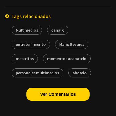
Email
Tags relacionados
Multimedios
canal 6
entretenimiento
Mario Bezares
meseritas
momentos acabatelo
personajes multimedios
abatelo
Ver Comentarios