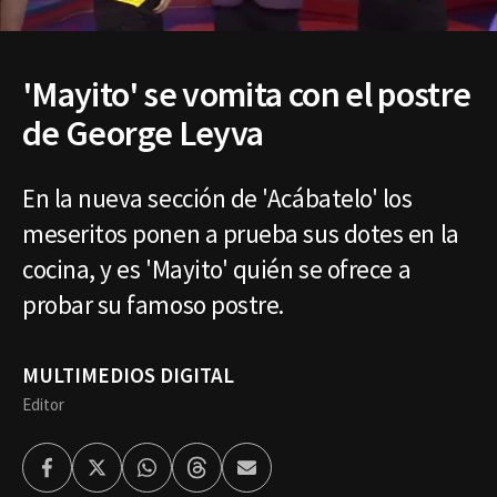
'Mayito' se vomita con el postre
de George Leyva
En la nueva sección de 'Acábatelo' los
meseritos ponen a prueba sus dotes en la
cocina, y es 'Mayito' quién se ofrece a
probar su famoso postre.
MULTIMEDIOS DIGITAL
Editor
Facebook
Twitter
Whatsapp
Threads
Enviar
por