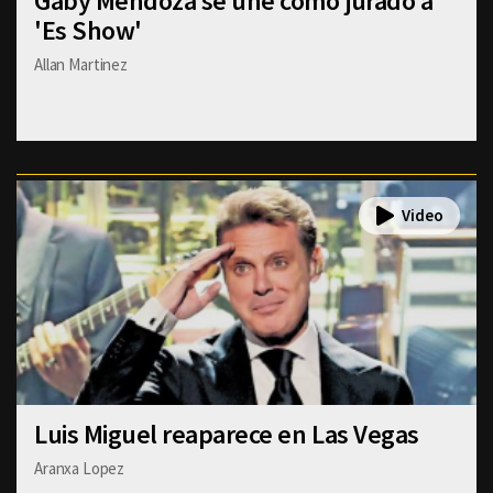
Gaby Mendoza se une como jurado a
'Es Show'
Allan Martinez
Luis Miguel reaparece en Las Vegas
Aranxa Lopez