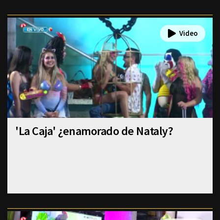
'La Caja' ¿enamorado de Nataly?