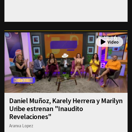
Daniel Muñoz, Karely Herrera y Marilyn
Uribe estrenan "Inaudito
Revelaciones"
Aranxa Lopez