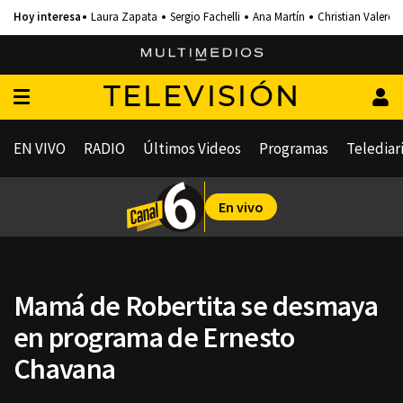
Laura Zapata
Sergio Fachelli
Ana Martín
Christian Valero
TELEVISIÓN
EN VIVO
RADIO
Últimos Videos
Programas
Telediar
En vivo
Mamá de Robertita se desmaya
en programa de Ernesto
Chavana