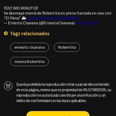
‼️ÚLTIMO MINUTO‼️
Se desmaya mamá de Robertita en plena llamada en vivo con
“El Pana” 🚑
pic.twitter.com/BZu3dcbWWv
— Ernesto Chavana (@ErnestoChavana)
July 30, 2024
Tags relacionados
ernesto chavana
Robertita
mama Robertita
Queda prohibida la reproducción total o parcial del contenido
de esta página, mismo que es propiedad de MULTIMEDIOS; su
reproducción no autorizada constituye una infracción y un
delito de conformidad con las leyes aplicables.