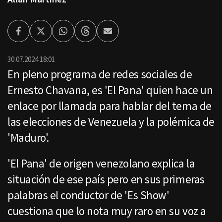
Facebook
Twitter
Whatsapp
Threads
Enviar
por
Email
30.07.2024 18:01
En pleno programa de redes sociales de
Ernesto Chavana, es 'El Pana' quien hace un
enlace por llamada para hablar del tema de
las elecciones de Venezuela y la polémica de
'Maduro'.
'El Pana' de origen venezolano explica la
situación de ese país pero en sus primeras
palabras el conductor de 'Es Show'
cuestiona que lo nota muy raro en su voz a