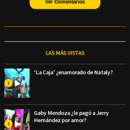
Ver Comentarios
LAS MÁS VISTAS
'La Caja' ¿enamorado de Nataly?
Gaby Mendoza ¿le pagó a Jerry
Hernández por amor?