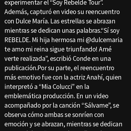
experimentar el “Soy Rebelde Tour”.
Además, capturó en video su reencuentro
con Dulce María. Las estrellas se abrazan
mientras se dedican unas palabras.“Sí soy
REBELDE. Mi hija hermosa mi @dulcemaria
te amo mi reina sigue triunfando! Amé
verte realizada”, escribió Conde en una
publicación.Por su parte, el reencuentro
más emotivo fue con la actriz Anahí, quien
interpretó a “Mia Colucci” en la
emblemática producción. En un video
acompañado por la canción “Sálvame”, se
observa cómo ambas se sonríen con
emoción y se abrazan, mientras se dedican