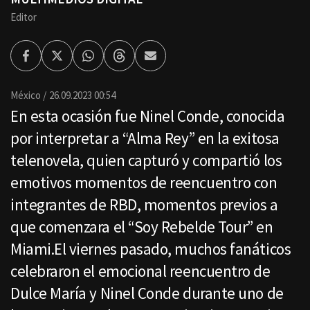
Editor
Facebook
Twitter
Whatsapp
Threads
Enviar
por
Email
México
26.09.2023 00:54
En esta ocasión fue Ninel Conde, conocida
por interpretar a “Alma Rey” en la exitosa
telenovela, quien capturó y compartió los
emotivos momentos de reencuentro con
integrantes de RBD, momentos previos a
que comenzara el “Soy Rebelde Tour” en
Miami.El viernes pasado, muchos fanáticos
celebraron el emocional reencuentro de
Dulce María y Ninel Conde durante uno de