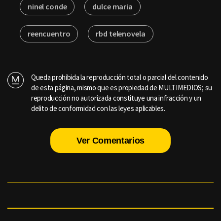
ninel conde
dulce maria
reencuentro
rbd telenovela
Queda prohibida la reproducción total o parcial del contenido
de esta página, mismo que es propiedad de MULTIMEDIOS; su
reproducción no autorizada constituye una infracción y un
delito de conformidad con las leyes aplicables.
Ver Comentarios