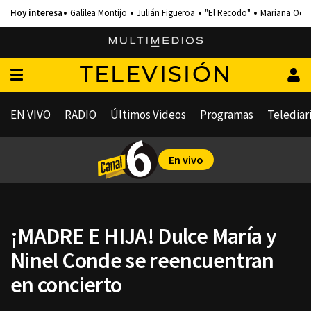
Galilea Montijo
Julián Figueroa
"El Recodo"
Mariana Och
TELEVISIÓN
EN VIVO
RADIO
Últimos Videos
Programas
Telediar
En vivo
¡MADRE E HIJA! Dulce María y
Ninel Conde se reencuentran
en concierto