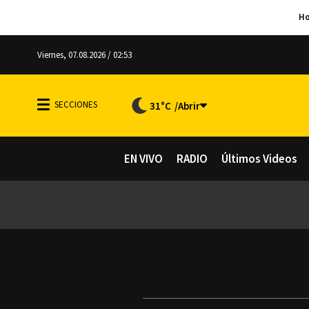
Viernes, 07.08.2026 / 02:53
31°C
EN VIVO
RADIO
Últimos Videos