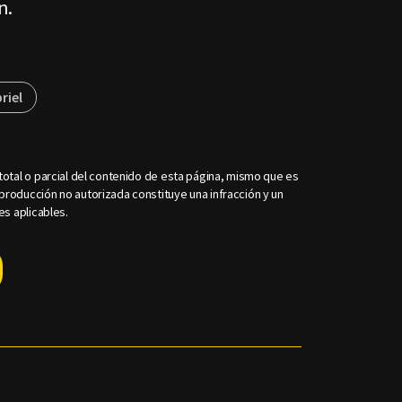
n.
riel
otal o parcial del contenido de esta página, mismo que es
roducción no autorizada constituye una infracción y un
es aplicables.