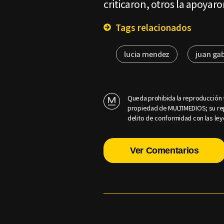
criticaron, otros la apoyaro
Tags relacionados
lucia mendez
juan gab
Queda prohibida la reproducción t
propiedad de MULTIMEDIOS; su rep
delito de conformidad con las ley
Ver Comentarios