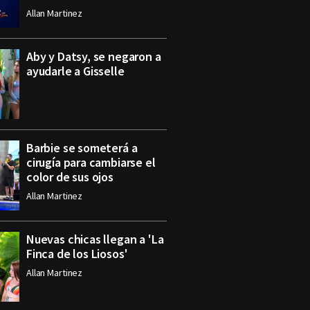
Allan Martinez
Aby y Datsy, se negaron a
ayudarle a Gisselle
Barbie se someterá a
cirugía para cambiarse el
color de sus ojos
Allan Martinez
Nuevas chicas llegan a 'La
Finca de los Liosos'
Allan Martinez