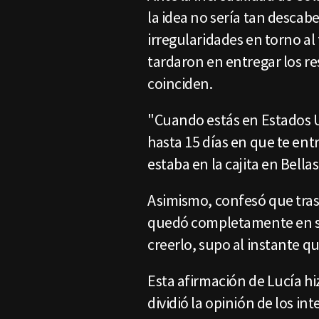
la idea no sería tan descab
irregularidades en torno al
tardaron en entregar los re
coinciden.
"Cuando estás en Estados U
hasta 15 días en que te entr
estaba en la cajita en Bella
Asimismo, confesó que tras 
quedó completamente en sh
creerlo, supo al instante qu
Esta afirmación de Lucía hiz
dividió la opinión de los i