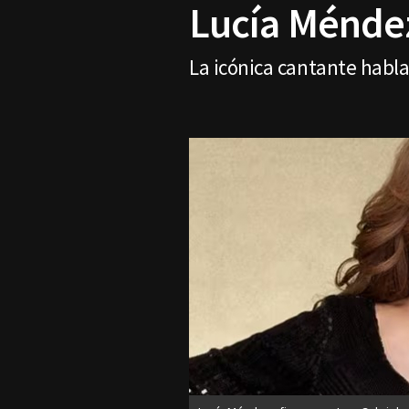
Lucía Méndez
La icónica cantante habl