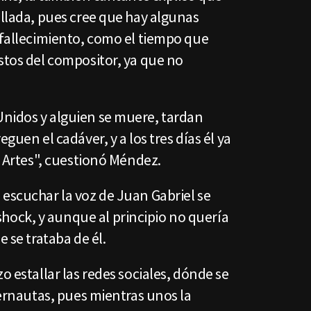
ellada, pues cree que hay algunas
 fallecimiento, como el tiempo que
stos del compositor, ya que no
nidos y alguien se muere, tardan
eguen el cadáver, y a los tres días él ya
s Artes", cuestionó Méndez.
escuchar la voz de Juan Gabriel se
ock, y aunque al principio no quería
e se trataba de él.
o estallar las redes sociales, dónde se
nternautas, pues mientras unos la