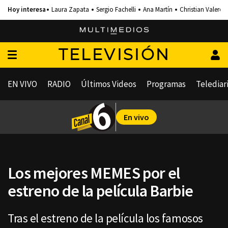
Laura Zapata
Sergio Fachelli
Ana Martín
Christian Valero
TELEVISIÓN
EN VIVO
RADIO
Últimos Videos
Programas
Telediar
En vivo
Los mejores MEMES por el
estreno de la película Barbie
Tras el estreno de la película los famosos