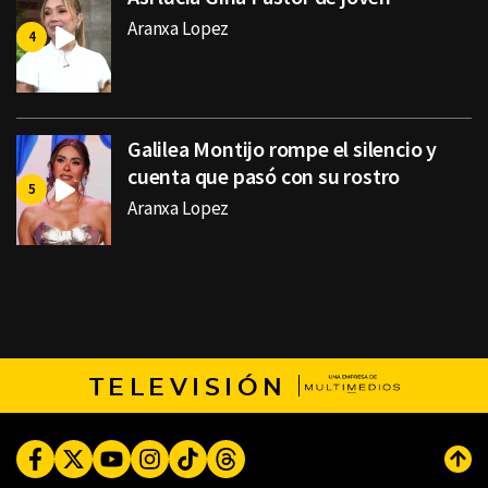
Aranxa Lopez
Galilea Montijo rompe el silencio y
cuenta que pasó con su rostro
Aranxa Lopez
TELEVISIÓN
Facebook
Twitter
Youtube
Instagram
TikTok
Threads
Subi