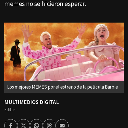
memes no se hicieron esperar.
Los mejores MEMES por el estreno de la película Barbie
MULTIMEDIOS DIGITAL
Editor
Facebook
Twitter
Whatsapp
Threads
Enviar