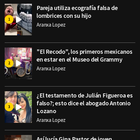
Pareja utiliza ecografía falsa de
lombrices con su hijo
Aranxa Lopez
"El Recodo", los primeros mexicanos
en estar en el Museo del Grammy
Aranxa Lopez
¿El testamento de Julián Figueroa es
falso?; esto dice el abogado Antonio
Lozano
Aranxa Lopez
Así lucía Gina Pastor de joven