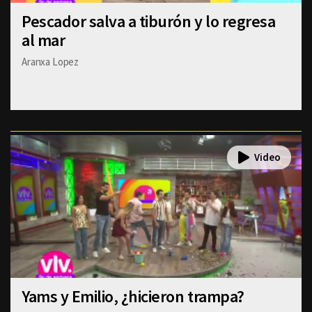
Pescador salva a tiburón y lo regresa
al mar
Aranxa Lopez
Yams y Emilio, ¿hicieron trampa?