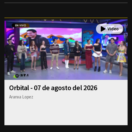
Orbital - 07 de agosto del 2026
Aranxa Lopez