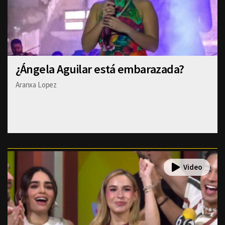
¿Ángela Aguilar está embarazada?
Aranxa Lopez