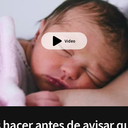
Video
 hacer antes de avisar q