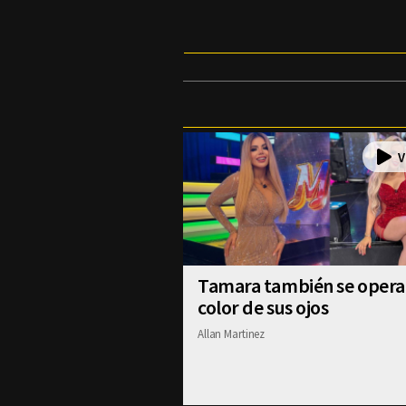
Tamara también se operar
color de sus ojos
Allan Martinez