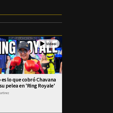
 es lo que cobró Chavana
su pelea en 'Ring Royale'
artinez