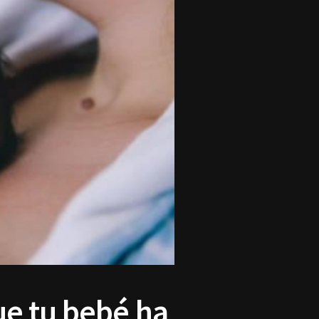
ue tu bebé ha