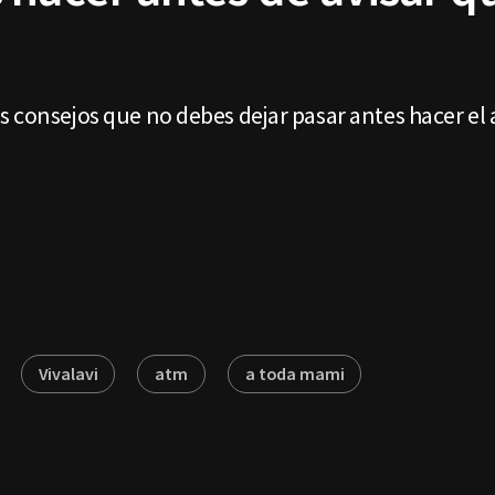
s consejos que no debes dejar pasar antes hacer el
Vivalavi
atm
a toda mami