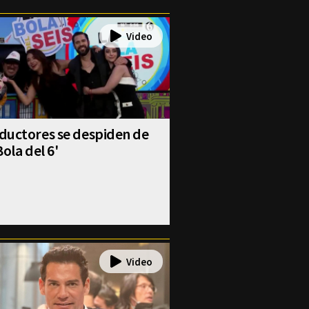
ductores se despiden de
Bola del 6'