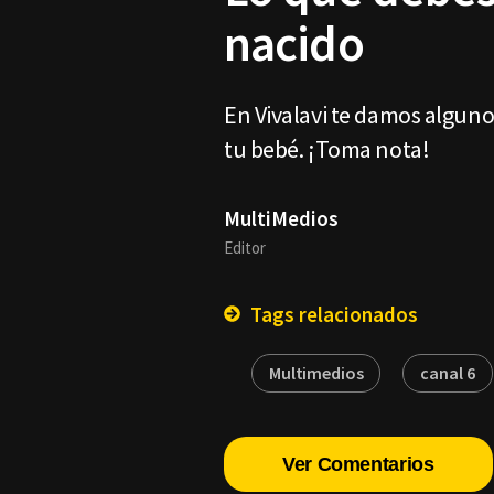
nacido
En Vivalavi te damos alguno
tu bebé. ¡Toma nota!
MultiMedios
Editor
Tags relacionados
Multimedios
canal 6
Ver Comentarios