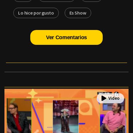
Lo hice por gusto
Es Show
Ver Comentarios