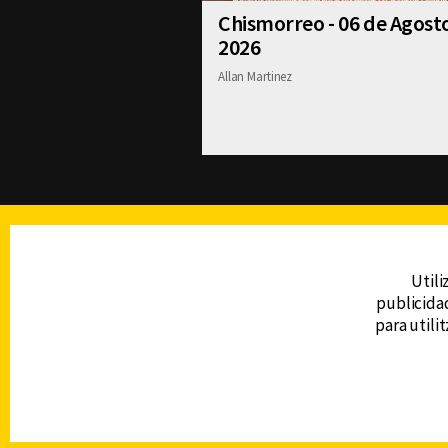
Chismorreo - 06 de Agost
2026
Allan Martinez
TELEVISIÓN
Utili
publicidad
DERECHOS RESERVADOS © CANAL 6 2026
para utili
Prohibida la reproducción total o parcial, i
cualquier medio electrónico o magnético.