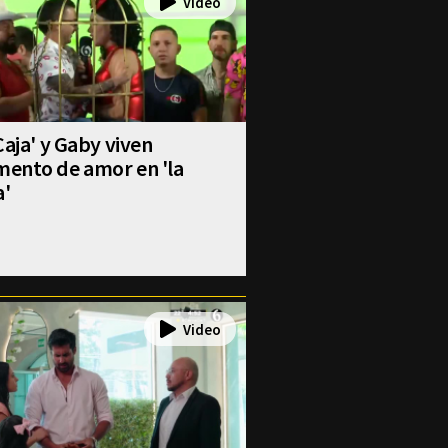
Caja' y Gaby viven
ento de amor en 'la
a'