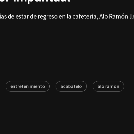
ías de estar de regreso en la cafetería, Alo Ramón ll
entretenimiento
acabatelo
alo ramon