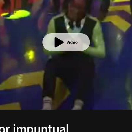
Video
por impuntual