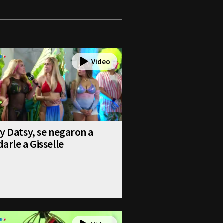
y Datsy, se negaron a
arle a Gisselle