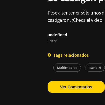
Pese a ser tener sólo unos d
castigaron. ¡Checa el video!
undefined
Editor
Tags relacionados
Multimedios
canal 6
Ver Comentarios