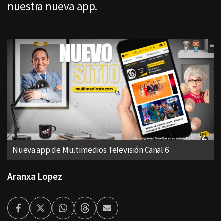
nuestra nueva app.
Nueva app de Multimedios Televisión Canal 6
Aranxa Lopez
Facebook
Twitter
Whatsapp
Threads
Enviar