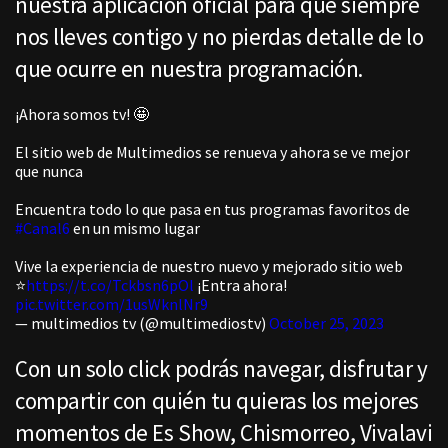
nuestra aplicación oficial para que siempre
nos lleves contigo y no pierdas detalle de lo
que ocurre en nuestra programación.
¡Ahora somos tv! 🤩
El sitio web de Multimedios se renueva y ahora se ve mejor
que nunca
Encuentra todo lo que pasa en tus programas favoritos de
#Canal6
en un mismo lugar
Vive la experiencia de nuestro nuevo y mejorado sitio web
⭐
https://t.co/Tckbsn6pOl
¡Entra ahora!
pic.twitter.com/1usWknlNr9
— multimedios tv (@multimediostv)
October 25, 2023
Con un solo click podrás navegar, disfrutar y
compartir con quién tu quieras los mejores
momentos de Es Show, Chismorreo, Vivalavi