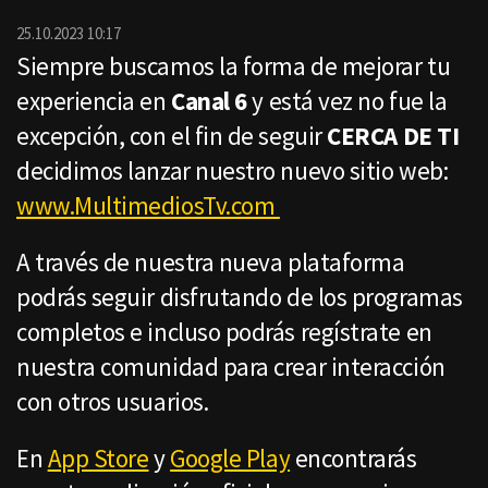
por
Email
25.10.2023 10:17
Siempre buscamos la forma de mejorar tu
experiencia en
Canal 6
y está vez no fue la
excepción, con el fin de seguir
CERCA DE TI
decidimos lanzar nuestro nuevo sitio web:
www.MultimediosTv.com
A través de nuestra nueva plataforma
podrás seguir disfrutando de los programas
completos e incluso podrás regístrate en
nuestra comunidad para crear interacción
con otros usuarios.
En
App Store
y
Google Play
encontrarás