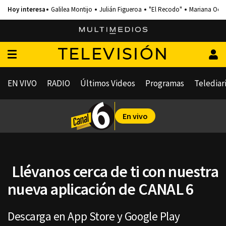
Galilea Montijo
Julián Figueroa
"El Recodo"
Mariana Och
TELEVISIÓN
EN VIVO
RADIO
Últimos Videos
Programas
Telediar
En vivo
Llévanos cerca de ti con nuestra
nueva aplicación de CANAL 6
Descarga en App Store y Google Play