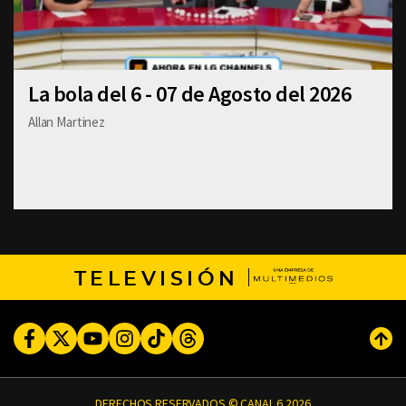
La bola del 6 - 07 de Agosto del 2026
Allan Martinez
TELEVISIÓN
Facebook
Twitter
Youtube
Instagram
TikTok
Threads
Subi
DERECHOS RESERVADOS © CANAL 6 2026