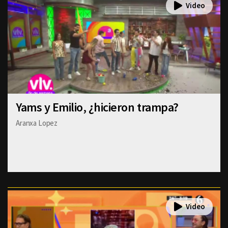
Yams y Emilio, ¿hicieron trampa?
Aranxa Lopez