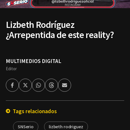
Lizbeth Rodríguez
¿Arrepentida de este reality?
MULTIMEDIOS DIGITAL
Editor
Facebook
Twitter
Whatsapp
Threads
Enviar
por
Email
Tags relacionados
SNSerio
lizbeth rodriguez