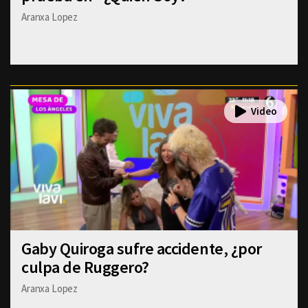
Aranxa Lopez
Gaby Quiroga sufre accidente, ¿por
culpa de Ruggero?
Aranxa Lopez