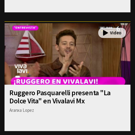
Ruggero Pasquarelli presenta "La
Dolce Vita" en Vivalavi Mx
Aranxa Lopez