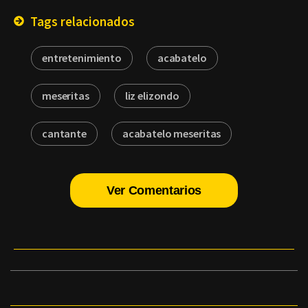
Tags relacionados
entretenimiento
acabatelo
meseritas
liz elizondo
cantante
acabatelo meseritas
Ver Comentarios