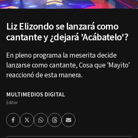
Liz Elizondo se lanzará como
cantante y ¿dejará 'Acábatelo'?
En pleno programa la meserita decide
lanzarse como cantante, Cosa que 'Mayito'
reaccionó de esta manera.
MULTIMEDIOS DIGITAL
Editor
Facebook
Twitter
Whatsapp
Threads
Enviar
por
Email