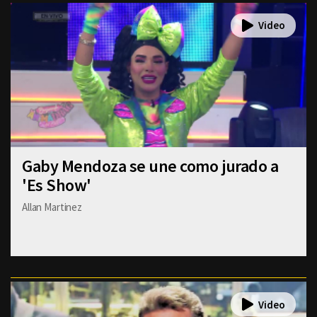
Gaby Mendoza se une como jurado a
'Es Show'
Allan Martinez