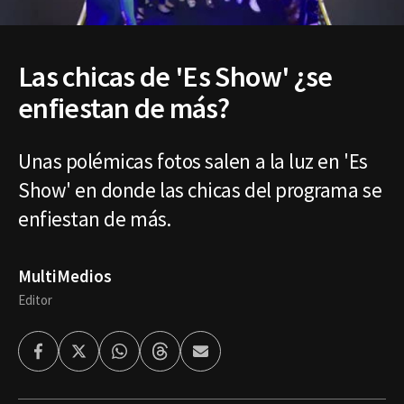
Las chicas de 'Es Show' ¿se
enfiestan de más?
Unas polémicas fotos salen a la luz en 'Es
Show' en donde las chicas del programa se
enfiestan de más.
MultiMedios
Editor
Facebook
Twitter
Whatsapp
Threads
Enviar
por
Email