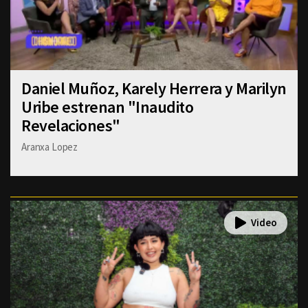
Daniel Muñoz, Karely Herrera y Marilyn
Uribe estrenan "Inaudito
Revelaciones"
Aranxa Lopez