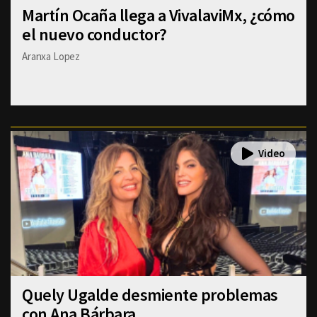
Martín Ocaña llega a VivalaviMx, ¿cómo
el nuevo conductor?
Aranxa Lopez
Quely Ugalde desmiente problemas
con Ana Bárbara