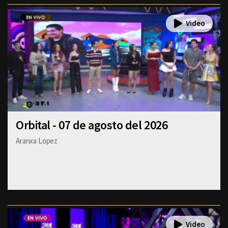
Orbital - 07 de agosto del 2026
Aranxa Lopez