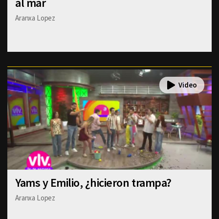
al mar
Aranxa Lopez
Yams y Emilio, ¿hicieron trampa?
Aranxa Lopez