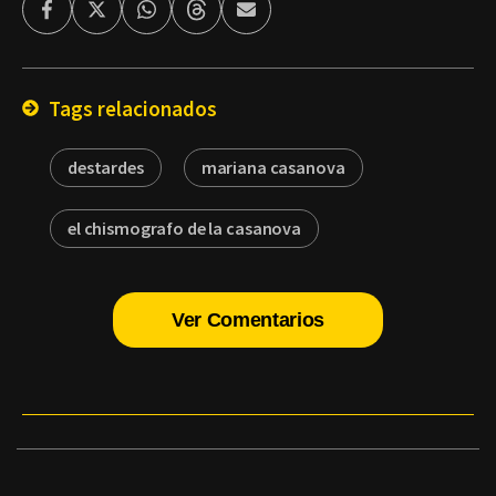
Facebook
Twitter
Whatsapp
Threads
Enviar
por
Email
Tags relacionados
destardes
mariana casanova
el chismografo de la casanova
Ver Comentarios