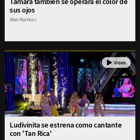
Tamara también se operará el color de
sus ojos
Allan Martinez
Ludivinita se estrena como cantante
con 'Tan Rica'