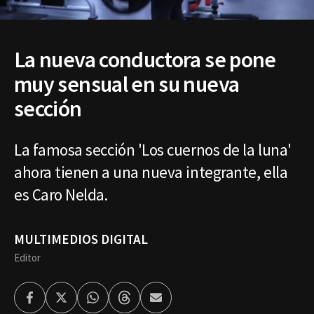
La nueva conductora se pone
muy sensual en su nueva
sección
La famosa sección 'Los cuernos de la luna'
ahora tienen a una nueva integrante, ella
es Caro Nelda.
MULTIMEDIOS DIGITAL
Editor
Facebook
Twitter
Whatsapp
Threads
Enviar