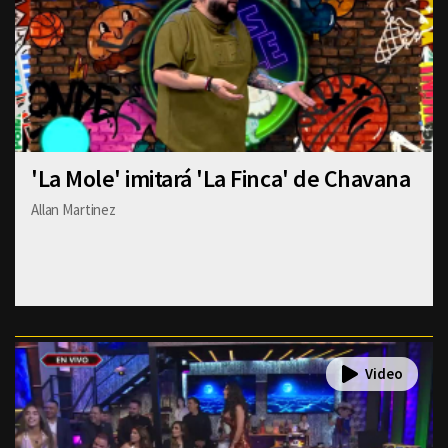
'La Mole' imitará 'La Finca' de Chavana
Allan Martinez