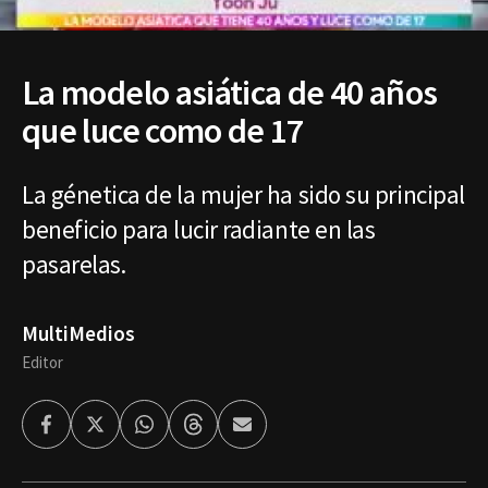
La modelo asiática de 40 años
que luce como de 17
La génetica de la mujer ha sido su principal
beneficio para lucir radiante en las
pasarelas.
MultiMedios
Editor
Facebook
Twitter
Whatsapp
Threads
Enviar
por
Email