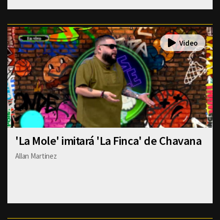
'La Mole' imitará 'La Finca' de Chavana
Allan Martinez