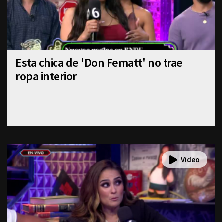
Esta chica de 'Don Fematt' no trae
ropa interior