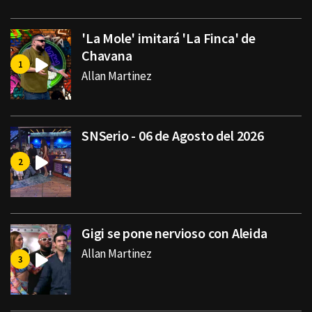
'La Mole' imitará 'La Finca' de
Chavana
Allan Martinez
SNSerio - 06 de Agosto del 2026
Gigi se pone nervioso con Aleida
Allan Martinez