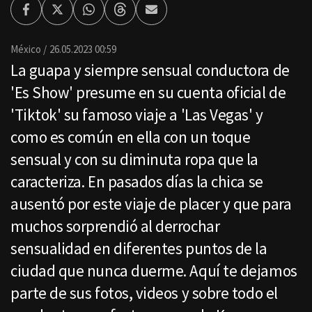
Facebook
Twitter
Whatsapp
Threads
Enviar
por
Email
México
26.05.2023 00:59
La guapa y siempre sensual conductora de
'Es Show' presume en su cuenta oficial de
'Tiktok' su famoso viaje a 'Las Vegas' y
como es común en ella con un toque
sensual y con su diminuta ropa que la
caracteriza. En pasados días la chica se
ausentó por este viaje de placer y que para
muchos sorprendió al derrochar
sensualidad en diferentes puntos de la
ciudad que nunca duerme. Aquí te dejamos
parte de sus fotos, videos y sobre todo el