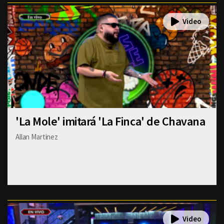
'La Mole' imitará 'La Finca' de Chavana
Allan Martinez