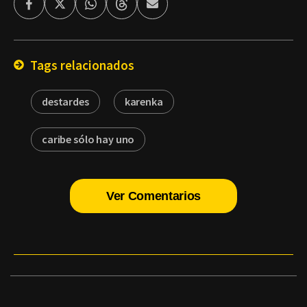
Facebook
Twitter
Whatsapp
Threads
Enviar
por
Email
Tags relacionados
destardes
karenka
caribe sólo hay uno
Ver Comentarios