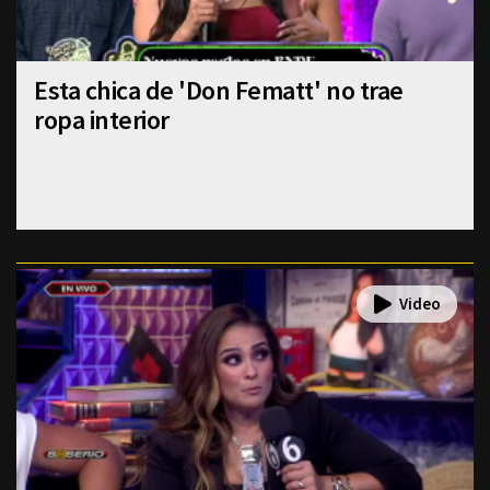
Esta chica de 'Don Fematt' no trae
ropa interior