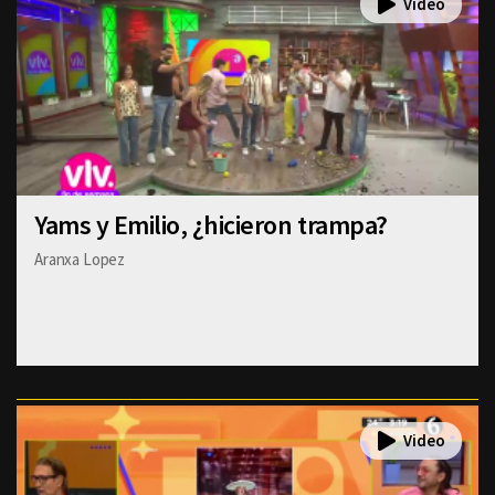
Yams y Emilio, ¿hicieron trampa?
Aranxa Lopez