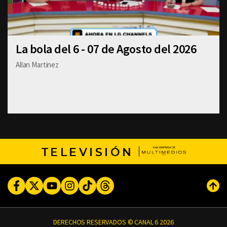
La bola del 6 - 07 de Agosto del 2026
Allan Martinez
TELEVISIÓN
Facebook
Twitter
Youtube
Instagram
TikTok
Threads
Subi
DERECHOS RESERVADOS © CANAL 6 2026