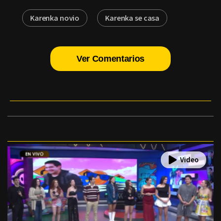
Karenka novio
Karenka se casa
Ver Comentarios