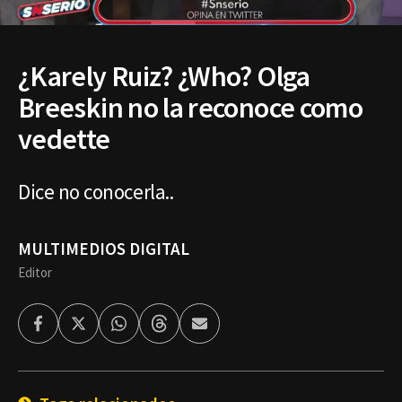
¿Karely Ruiz? ¿Who? Olga
Breeskin no la reconoce como
vedette
Dice no conocerla..
MULTIMEDIOS DIGITAL
Editor
Facebook
Twitter
Whatsapp
Threads
Enviar
por
Email