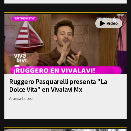
Ruggero Pasquarelli presenta "La
Dolce Vita" en Vivalavi Mx
Aranxa Lopez