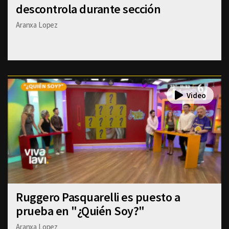
descontrola durante sección
Aranxa Lopez
Ruggero Pasquarelli es puesto a
prueba en "¿Quién Soy?"
Aranxa Lopez