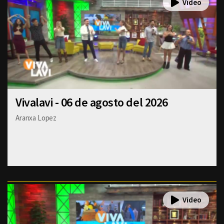
Vivalavi - 06 de agosto del 2026
Aranxa Lopez