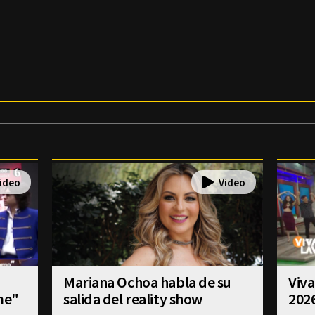
Mariana Ochoa habla de su
Viva
me"
salida del reality show
202