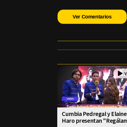
Ver Comentarios
Cumbia Pedregal y Elaine
Haro presentan "Regála