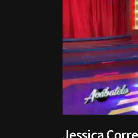
Jessica Corr