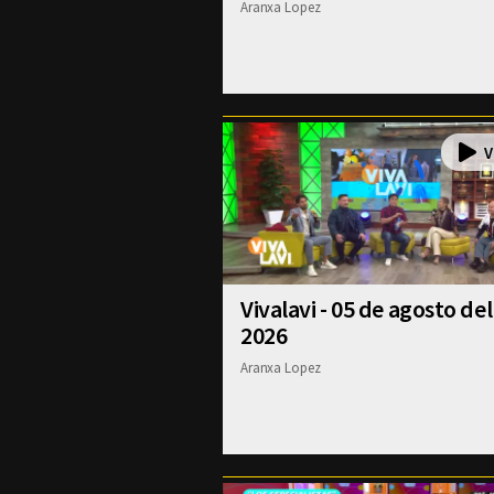
Aranxa Lopez
Vivalavi - 05 de agosto del
2026
Aranxa Lopez