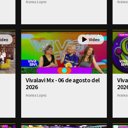
Aranxa Lopez
Aranxa
Vivalavi Mx - 06 de agosto del
Viva
2026
202
Aranxa Lopez
Aranxa