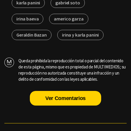
karla panini
gabriel soto
irina baeva
americo garza
Geraldin Bazan
irina y karla panini
Queda prohibida la reproducción total o parcial del contenido
de esta página, mismo que es propiedad de MULTIMEDIOS; su
reproducción no autorizada constituye una infracción y un
delito de conformidad con las leyes aplicables.
Ver Comentarios