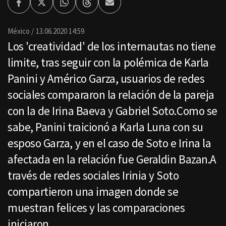
Facebook
Twitter
Whatsapp
Threads
Enviar
por
Email
México
13.06.2020 14:59
Los 'creatividad' de los internautas no tiene
limite, tras seguir con la polémica de Karla
Panini y Américo Garza, usuarios de redes
sociales compararon la relación de la pareja
con la de Irina Baeva y Gabriel Soto.Como se
sabe, Panini traicionó a Karla Luna con su
esposo Garza, y en el caso de Soto e Irina la
afectada en la relación fue Geraldin Bazan.A
través de redes sociales Irinia y Soto
compartieron una imagen donde se
muestran felices y las comparaciones
iniciaron.