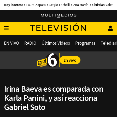
Laura Zapata
Sergio Fachelli
Ana Martín
Christian Valero
TELEVISIÓN
EN VIVO
RADIO
Últimos Videos
Programas
Telediar
En vivo
Irina Baeva es comparada con
Karla Panini, y así reacciona
Gabriel Soto