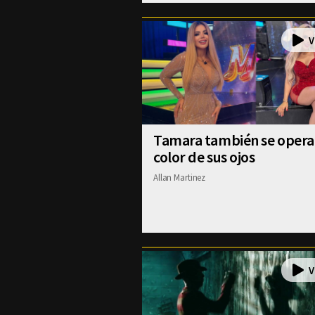
Tamara también se operar
color de sus ojos
Allan Martinez