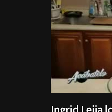
Ingrid Leija 