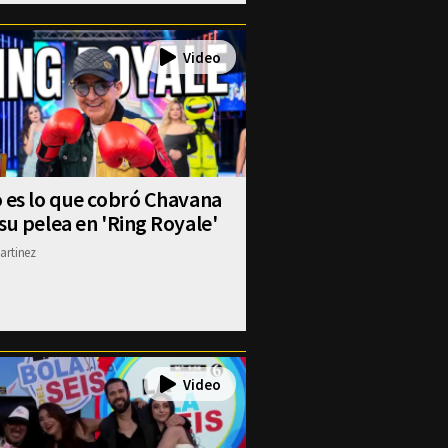
 es lo que cobró Chavana
su pelea en 'Ring Royale'
artinez