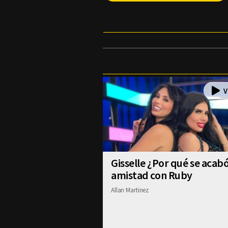
Gisselle ¿Por qué se acabó
amistad con Ruby
Allan Martinez