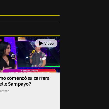
mo comenzó su carrera
selle Sampayo?
artinez