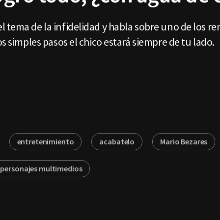
 tema de la infidelidad y habla sobre uno de los r
os simples pasos el chico estará siempre de tu lado.
entretenimiento
acabatelo
Mario Bezares
personajes multimedios