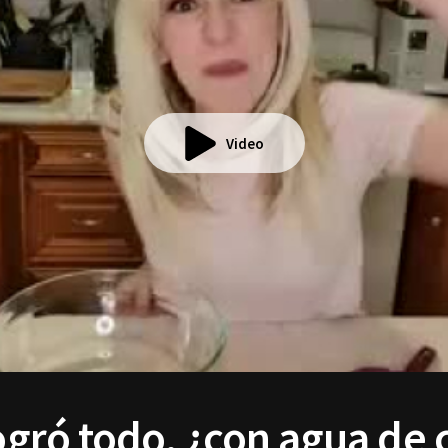
Video
logró todo, ¿con agua de 