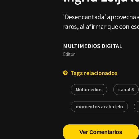
'Desencantada' aprovecha el
raros, al afirmar que con es
MULTIMEDIOS DIGITAL
Editor
Tags relacionados
Multimedios
canal 6
momentos acabatelo
Ver Comentarios