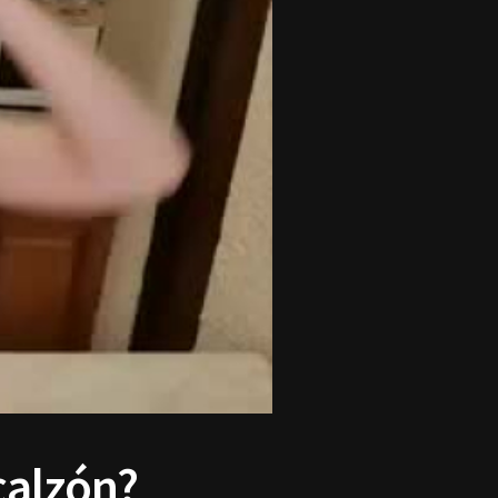
calzón?