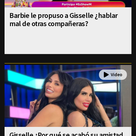
Barbie le propuso a Gisselle ¿hablar
mal de otras compañeras?
Gisselle ¿Por qué se acabó su amistad