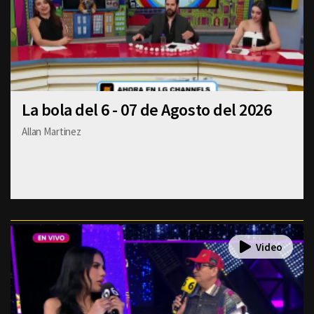
La bola del 6 - 07 de Agosto del 2026
Allan Martinez