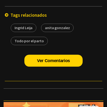
Email
Tags relacionados
Ingrid Leija
anita gonzalez
Todo por el parto
Ver Comentarios