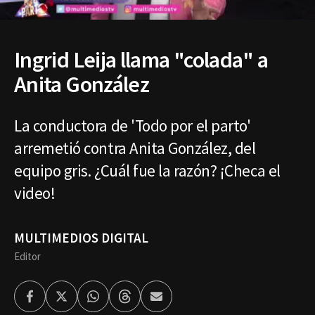
Ingrid Leija llama "colada" a
Anita González
La conductora de 'Todo por el parto'
arremetió contra Anita González, del
equipo gris. ¿Cuál fue la razón? ¡Checa el
video!
MULTIMEDIOS DIGITAL
Editor
Facebook
Twitter
Whatsapp
Threads
Enviar
por