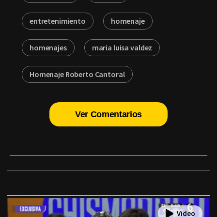
entretenimiento
homenaje
homenajes
maria luisa valdez
Homenaje Roberto Cantoral
Ver Comentarios