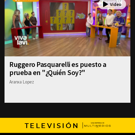
Ruggero Pasquarelli es puesto a
prueba en "¿Quién Soy?"
Aranxa Lopez
TELEVISIÓN