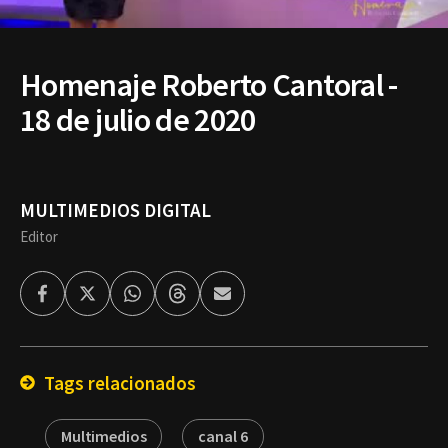
Homenaje Roberto Cantoral -
18 de julio de 2020
MULTIMEDIOS DIGITAL
Editor
Facebook
Twitter
Whatsapp
Threads
Enviar
por
Email
Tags relacionados
Multimedios
canal 6