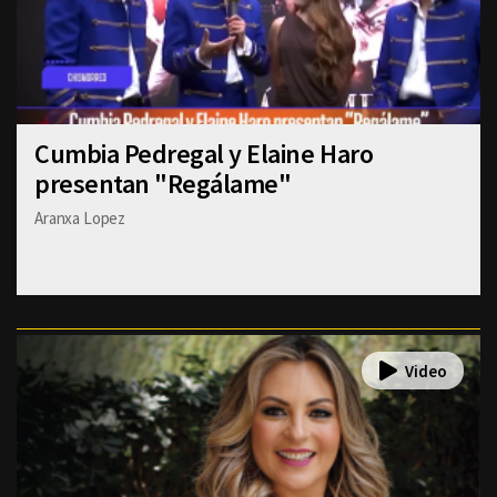
Cumbia Pedregal y Elaine Haro
presentan "Regálame"
Aranxa Lopez