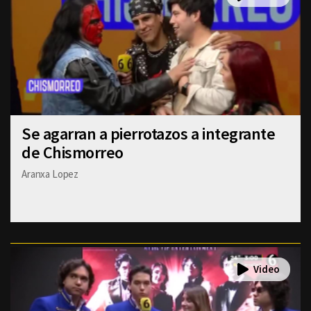
Se agarran a pierrotazos a integrante
de Chismorreo
Aranxa Lopez