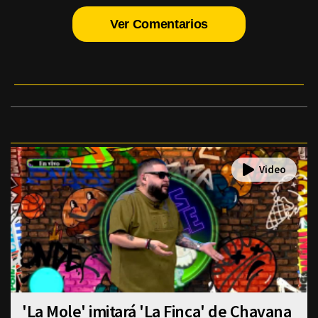
Ver Comentarios
'La Mole' imitará 'La Finca' de Chavana