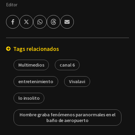
Editor
Facebook
Twitter
Whatsapp
Threads
Enviar
por
Email
Tags relacionados
Multimedios
canal 6
entretenimiento
Vivalavi
lo insolito
Hombre graba fenómenos paranormales en el
baño de aeropuerto