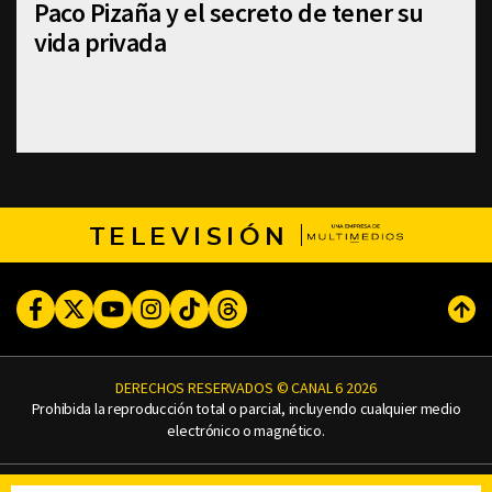
Paco Pizaña y el secreto de tener su
vida privada
TELEVISIÓN
Facebook
Twitter
Youtube
Instagram
TikTok
Threads
Subi
DERECHOS RESERVADOS © CANAL 6 2026
Prohibida la reproducción total o parcial, incluyendo cualquier medio
electrónico o magnético.