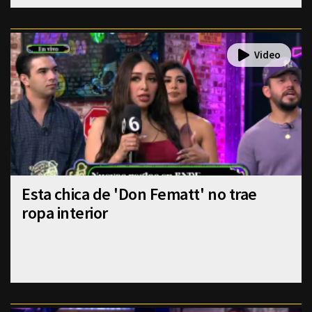
Esta chica de 'Don Fematt' no trae
ropa interior