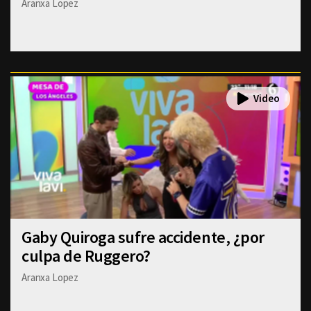
Aranxa Lopez
Gaby Quiroga sufre accidente, ¿por
culpa de Ruggero?
Aranxa Lopez