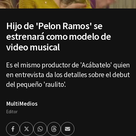
Hijo de 'Pelon Ramos' se
estrenará como modelo de
video musical
Es el mismo productor de 'Acábatelo' quien
en entrevista da los detalles sobre el debut
del pequeño 'raulito'.
MultiMedios
Editor
Facebook
Twitter
Whatsapp
Threads
Enviar