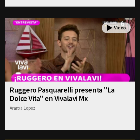
Ruggero Pasquarelli presenta "La
Dolce Vita" en Vivalavi Mx
Aranxa Lopez