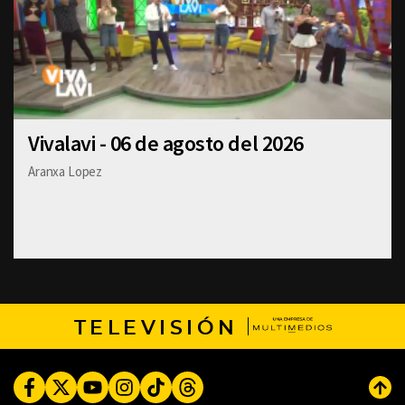
Vivalavi - 06 de agosto del 2026
Aranxa Lopez
TELEVISIÓN
Facebook
Twitter
Youtube
Instagram
TikTok
Threads
Subi