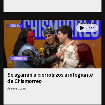
Se agarran a pierrotazos a integrante
de Chismorreo
Aranxa Lopez