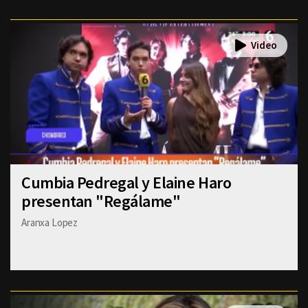
Cumbia Pedregal y Elaine Haro
presentan "Regálame"
Aranxa Lopez