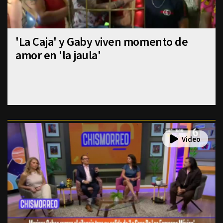
'La Caja' y Gaby viven momento de
amor en 'la jaula'