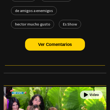
de amigos a enemigos
hector mucho gusto
Es Show
Ver Comentarios