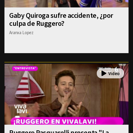
Gaby Quiroga sufre accidente, ¿por
culpa de Ruggero?
Aranxa Lopez
Ruggero Pasquarelli presenta "La