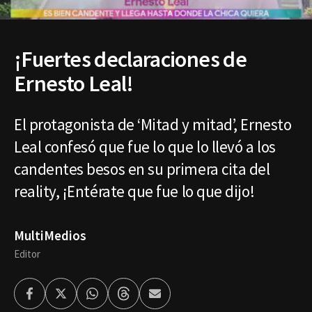
¡Fuertes declaraciones de
Ernesto Leal!
El protagonista de ‘Mitad y mitad’, Ernesto
Leal confesó que fue lo que lo llevó a los
candentes besos en su primera cita del
reality, ¡Entérate que fue lo que dijo!
MultiMedios
Editor
Facebook
Twitter
Whatsapp
Threads
Enviar
por