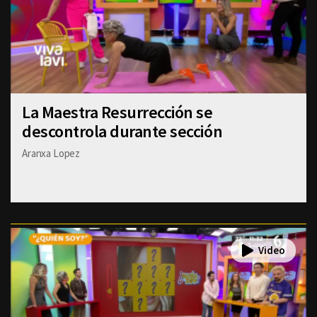
La Maestra Resurrección se
descontrola durante sección
Aranxa Lopez