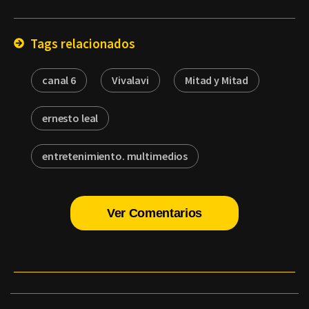
Email
Tags relacionados
canal 6
Vivalavi
Mitad y Mitad
ernesto leal
entretenimiento. multimedios
Ver Comentarios