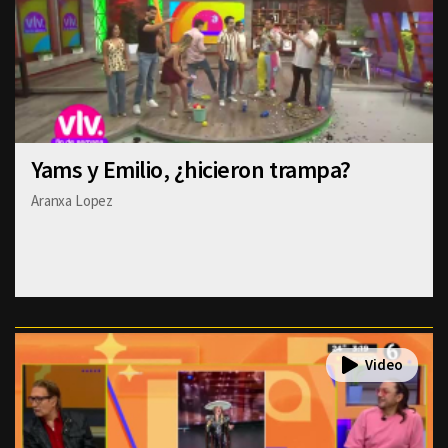
Yams y Emilio, ¿hicieron trampa?
Aranxa Lopez