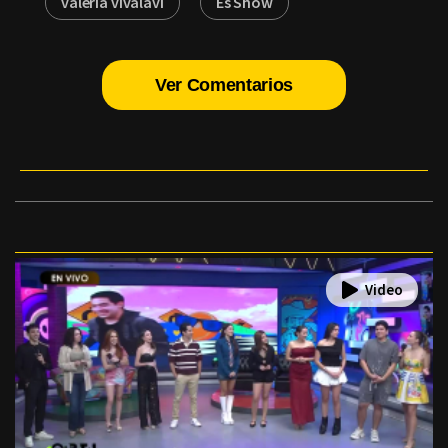
valeria vivalavi
Es Show
Ver Comentarios