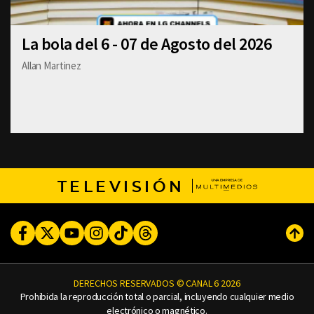
La bola del 6 - 07 de Agosto del 2026
Allan Martinez
TELEVISIÓN
Facebook
Twitter
Youtube
Instagram
TikTok
Threads
Subi
DERECHOS RESERVADOS © CANAL 6 2026
Prohibida la reproducción total o parcial, incluyendo cualquier medio
electrónico o magnético.