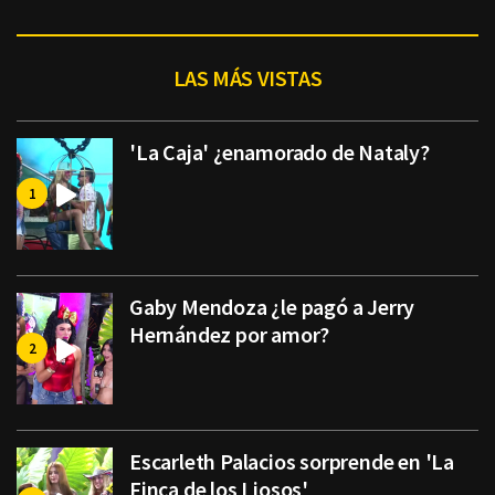
LAS MÁS VISTAS
'La Caja' ¿enamorado de Nataly?
Gaby Mendoza ¿le pagó a Jerry
Hernández por amor?
Escarleth Palacios sorprende en 'La
Finca de los Liosos'