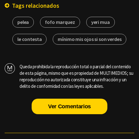
Tags relacionados
pelea
fofo marquez
yeri mua
le contesta
mínimo mis ojos si son verdes
Queda prohibida la reproducción total o parcial del contenido
de esta página, mismo que es propiedad de MULTIMEDIOS; su
reproducción no autorizada constituye una infracción y un
delito de conformidad con las leyes aplicables.
Ver Comentarios