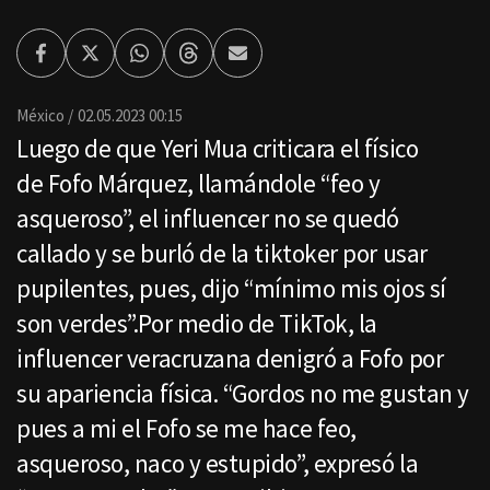
Facebook
Twitter
Whatsapp
Threads
Enviar
por
Email
México
02.05.2023 00:15
Luego de que Yeri Mua criticara el físico
de Fofo Márquez, llamándole “feo y
asqueroso”, el influencer no se quedó
callado y se burló de la tiktoker por usar
pupilentes, pues, dijo “mínimo mis ojos sí
son verdes”.Por medio de TikTok, la
influencer veracruzana denigró a Fofo por
su apariencia física. “Gordos no me gustan y
pues a mi el Fofo se me hace feo,
asqueroso, naco y estupido”, expresó la