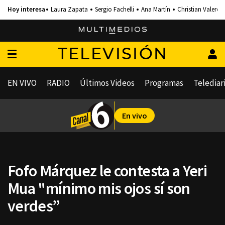
Laura Zapata
Sergio Fachelli
Ana Martín
Christian Valero
TELEVISIÓN
EN VIVO
RADIO
Últimos Videos
Programas
Telediar
En vivo
Fofo Márquez le contesta a Yeri
Mua "mínimo mis ojos sí son
verdes”