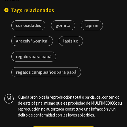
Tags relacionados
curiosidades
gomita
lapizin
Aracely 'Gomita'
lapizito
regalos para papá
regalos cumpleaños para papá
Queda prohibida la reproducción total o parcial del contenido
de esta página, mismo que es propiedad de MULTIMEDIOS; su
reproducción no autorizada constituye una infracción y un
delito de conformidad con las leyes aplicables.