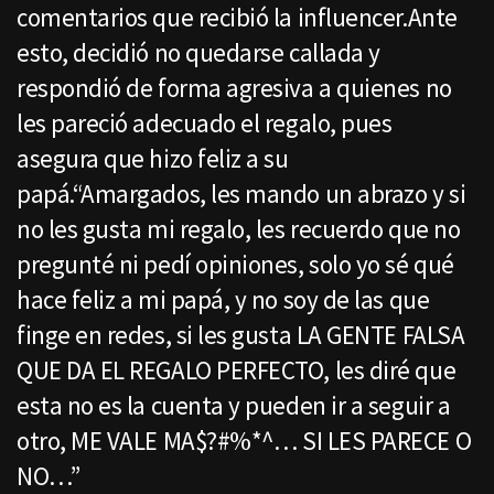
comentarios que recibió la influencer.Ante
esto, decidió no quedarse callada y
respondió de forma agresiva a quienes no
les pareció adecuado el regalo, pues
asegura que hizo feliz a su
papá.“Amargados, les mando un abrazo y si
no les gusta mi regalo, les recuerdo que no
pregunté ni pedí opiniones, solo yo sé qué
hace feliz a mi papá, y no soy de las que
finge en redes, si les gusta LA GENTE FALSA
QUE DA EL REGALO PERFECTO, les diré que
esta no es la cuenta y pueden ir a seguir a
otro, ME VALE MA$?#%*^… SI LES PARECE O
NO…”