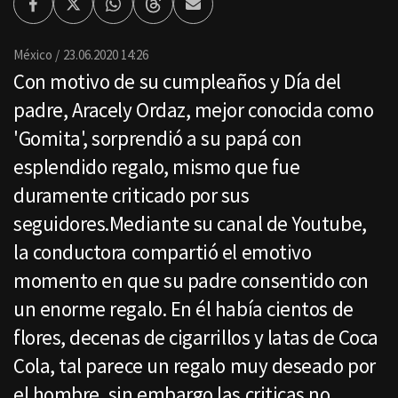
Facebook
Twitter
Whatsapp
Threads
Enviar
por
Email
México
23.06.2020 14:26
Con motivo de su cumpleaños y Día del
padre, Aracely Ordaz, mejor conocida como
'Gomita', sorprendió a su papá con
esplendido regalo, mismo que fue
duramente criticado por sus
seguidores.Mediante su canal de Youtube,
la conductora compartió el emotivo
momento en que su padre consentido con
un enorme regalo. En él había cientos de
flores, decenas de cigarrillos y latas de Coca
Cola, tal parece un regalo muy deseado por
el hombre, sin embargo las criticas no