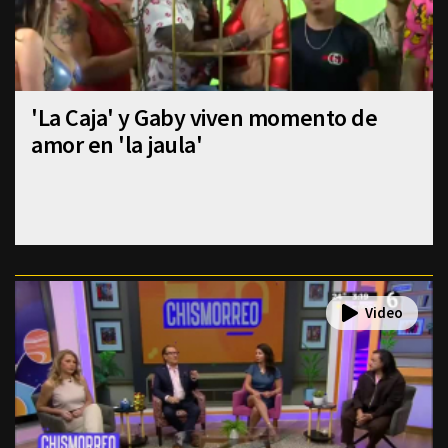
'La Caja' y Gaby viven momento de
amor en 'la jaula'