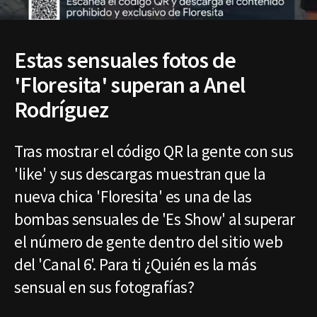
Estas sensuales fotos de
'Floresita' superan a Anel
Rodríguez
Tras mostrar el código QR la gente con sus
'like' y sus descargas muestran que la
nueva chica 'Floresita' es una de las
bombas sensuales de 'Es Show' al superar
el número de gente dentro del sitio web
del 'Canal 6'. Para ti ¿Quién es la más
sensual en sus fotografías?