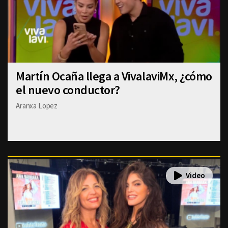
Martín Ocaña llega a VivalaviMx, ¿cómo
el nuevo conductor?
Aranxa Lopez