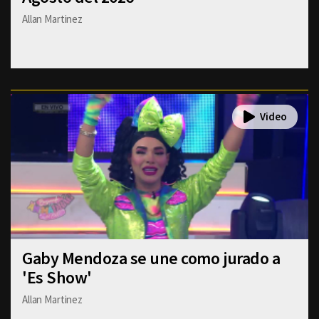
Allan Martinez
Gaby Mendoza se une como jurado a
'Es Show'
Allan Martinez