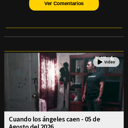
Ver Comentarios
Cuando los ángeles caen - 05 de
Agosto del 2026