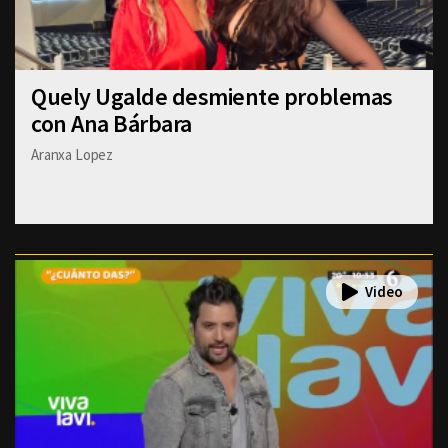
Quely Ugalde desmiente problemas
con Ana Bárbara
Aranxa Lopez