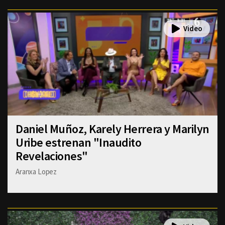
Daniel Muñoz, Karely Herrera y Marilyn
Uribe estrenan "Inaudito
Revelaciones"
Aranxa Lopez