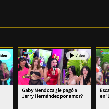
Gaby Mendoza ¿le pagó a
Esca
Jerry Hernández por amor?
en '