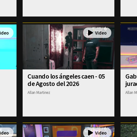
Cuando los ángeles caen - 05
Gab
de Agosto del 2026
jura
Allan Martinez
Allan M