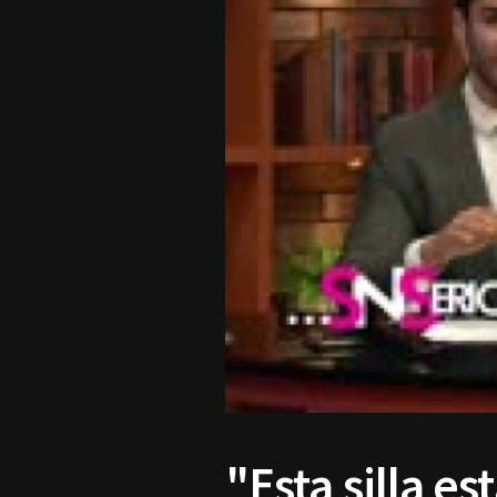
"Esta silla es