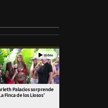
rleth Palacios sorprende
La Finca de los Liosos'