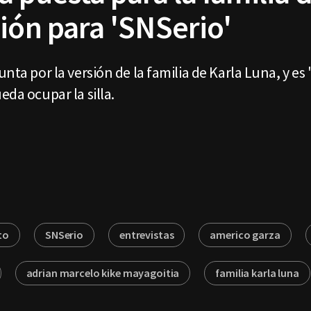
ión para 'SNSerio'
nta por la versión de la familia de Karla Luna, y es 
eda ocupar la silla.
to
SNSerio
entrevistas
americo garza
adrian marcelo kike mayagoitia
familia karla luna