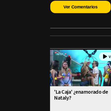
Ver Comentarios
'La Caja' ¿enamorado de
Nataly?