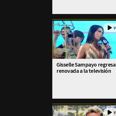
Gisselle Sampayo regresa
renovada a la televisión