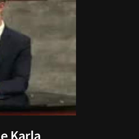
de Karla