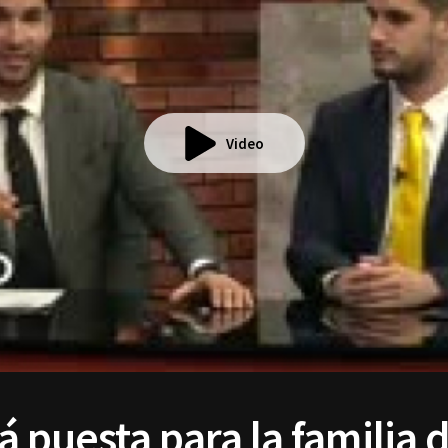
Video
tá puesta para la familia 