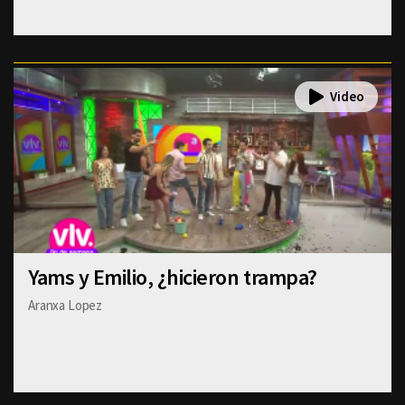
Yams y Emilio, ¿hicieron trampa?
Aranxa Lopez