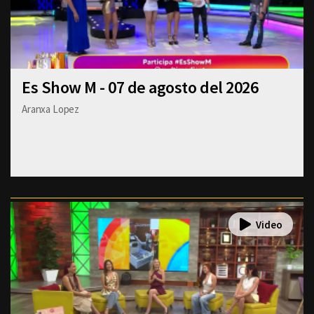
Es Show M - 07 de agosto del 2026
Aranxa Lopez