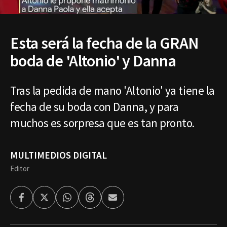
Esta será la fecha de la GRAN
boda de 'Altonio' y Danna
Tras la pedida de mano 'Altonio' ya tiene la
fecha de su boda con Danna, y para
muchos es sorpresa que es tan pronto.
MULTIMEDIOS DIGITAL
Editor
Facebook
Twitter
Whatsapp
Threads
Enviar
por
Email