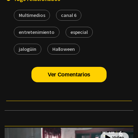
Multimedios
canal 6
entretenimiento
especial
jalogüin
Halloween
Ver Comentarios