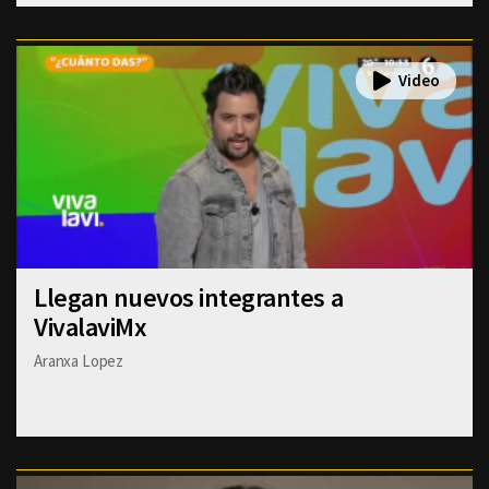
Llegan nuevos integrantes a
VivalaviMx
Aranxa Lopez