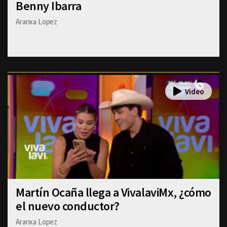
Benny Ibarra
Aranxa Lopez
Martín Ocaña llega a VivalaviMx, ¿cómo
el nuevo conductor?
Aranxa Lopez