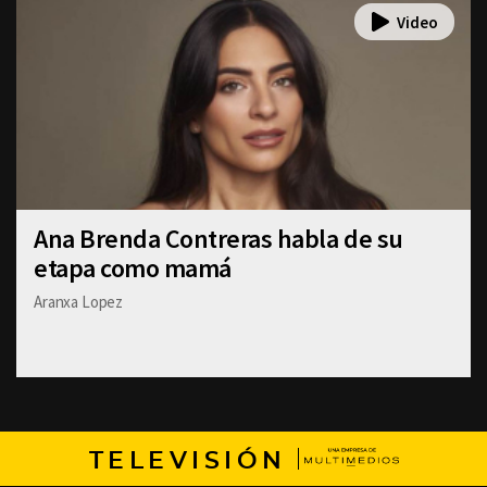
Ana Brenda Contreras habla de su
etapa como mamá
Aranxa Lopez
TELEVISIÓN