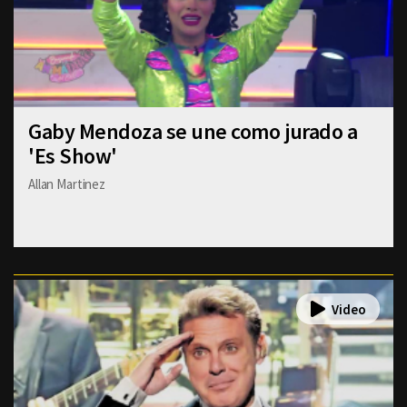
Gaby Mendoza se une como jurado a
'Es Show'
Allan Martinez