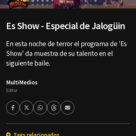
Es Show - Especial de Jalogüin
En esta noche de terror el programa de 'Es
Show' da muestra de su talento en el
siguiente baile.
MultiMedios
Editor
Facebook
Twitter
Whatsapp
Threads
Enviar
por
Email
Tags relacionados