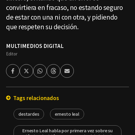
convirtiera en fracaso, no estando seguro
de estar con una ni con otra, y pidiendo
que respeten su decisión.
MULTIMEDIOS DIGITAL
Editor
Facebook
Twitter
Whatsapp
Threads
Enviar
por
Email
Tags relacionados
destardes
ernesto leal
Ernesto Leal habla por primera vez sobre su