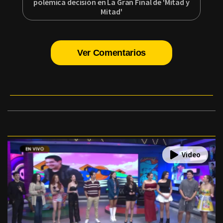
polémica decisión en La Gran Final de 'Mitad y
Mitad'
Ver Comentarios