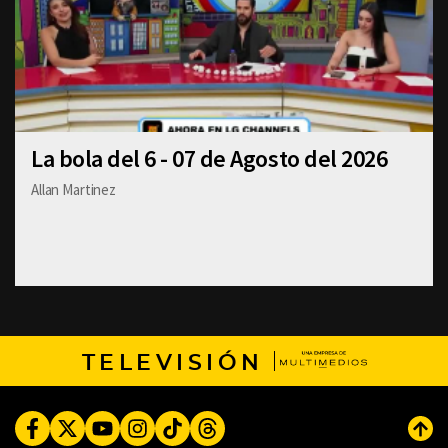
La bola del 6 - 07 de Agosto del 2026
Allan Martinez
TELEVISIÓN
Facebook
Twitter
Youtube
Instagram
TikTok
Threads
Subi