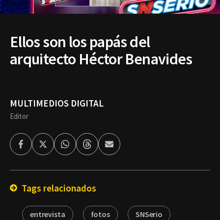
Ellos son los papás del
arquitecto Héctor Benavides
MULTIMEDIOS DIGITAL
Editor
Facebook
Twitter
Whatsapp
Threads
Enviar
por
Email
Tags relacionados
entrevista
fotos
SNSerio