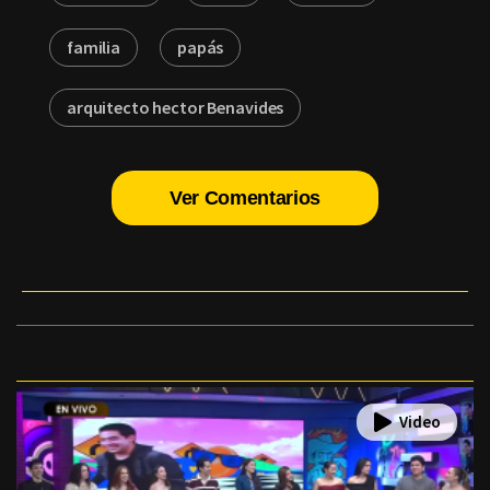
familia
papás
arquitecto hector Benavides
Ver Comentarios