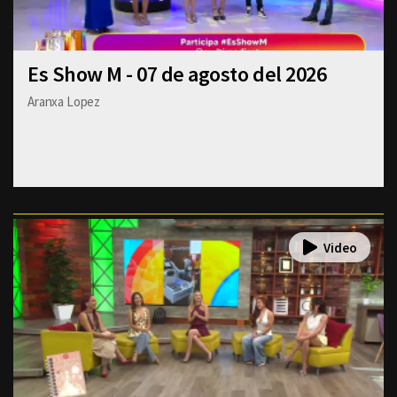
Es Show M - 07 de agosto del 2026
Aranxa Lopez