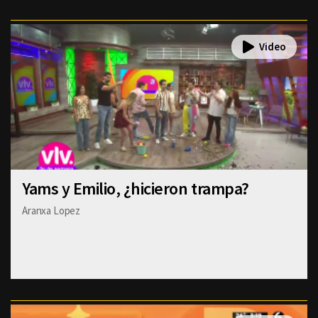
Yams y Emilio, ¿hicieron trampa?
Aranxa Lopez