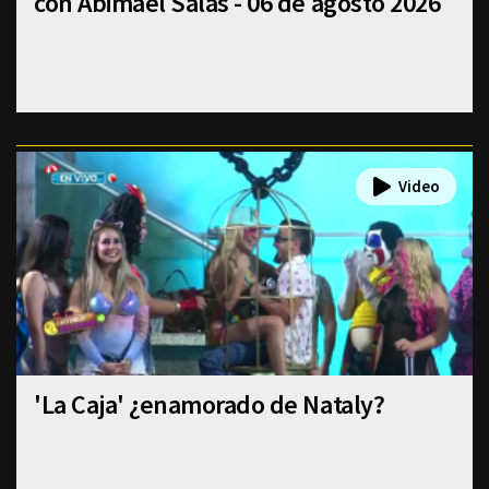
con Abimael Salas - 06 de agosto 2026
'La Caja' ¿enamorado de Nataly?