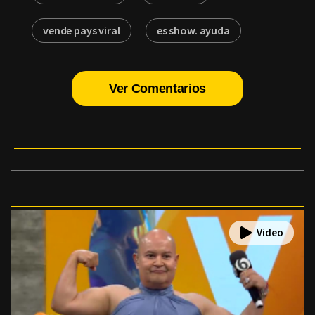
vende pays viral
es show. ayuda
Ver Comentarios