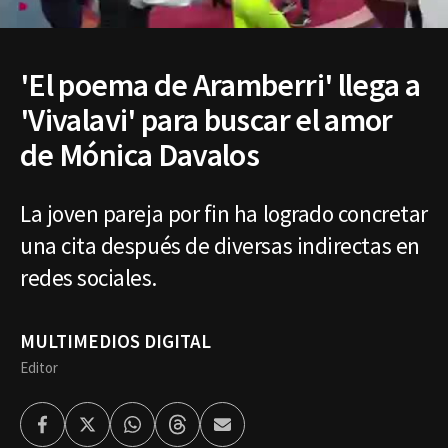
'El poema de Aramberri' llega a
'Vivalavi' para buscar el amor
de Mónica Davalos
La joven pareja por fin ha logrado concretar
una cita después de diversas indirectas en
redes sociales.
MULTIMEDIOS DIGITAL
Editor
Facebook
Twitter
Whatsapp
Threads
Enviar