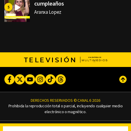
cumpleaños
Aranxa Lopez
TELEVISIÓN
Facebook
Twitter
Youtube
Instagram
TikTok
Threads
Subi
DERECHOS RESERVADOS © CANAL 6 2026
Prohibida la reproducción total o parcial, incluyendo cualquier medio
electrónico o magnético.
CONTACTO