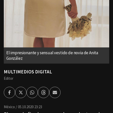
El impresionante y sensual vestido de novia de Anita
González
MULTIMEDIOS DIGITAL
Editor
Facebook
Twitter
Whatsapp
Threads
Enviar
por
Email
México
05.10.2020 23:23