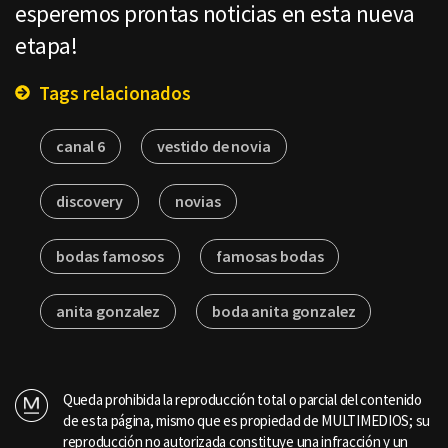
esperemos prontas noticias en esta nueva
etapa!
Tags relacionados
canal 6
vestido de novia
discovery
novias
bodas famosos
famosas bodas
anita gonzalez
boda anita gonzalez
Queda prohibida la reproducción total o parcial del contenido
de esta página, mismo que es propiedad de MULTIMEDIOS; su
reproducción no autorizada constituye una infracción y un